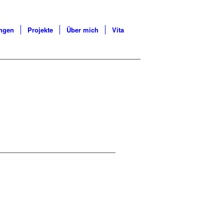
ungen
Projekte
Über mich
Vita